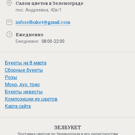
Салон цветов в Зеленограде
пос. Андреевка, 42в/1
infozelbuket@gmail.com
Ежедневно
08:00-22:00
Ежедневно
Букеты на 8 марта
Сборные букеты
Розы
Моно, дуо. трио
Букеты невесты
Композиции из цветов
Карта сайта
ЗЕЛБУКЕТ
Доставка цветов по Зеленограду и его окрестностям