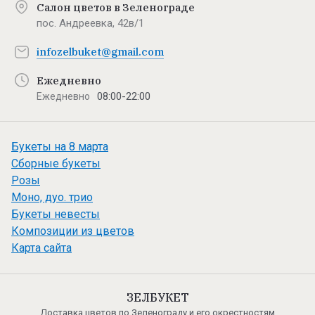
Салон цветов в Зеленограде
пос. Андреевка, 42в/1
infozelbuket@gmail.com
Ежедневно
08:00-22:00
Ежедневно
Букеты на 8 марта
Сборные букеты
Розы
Моно, дуо. трио
Букеты невесты
Композиции из цветов
Карта сайта
ЗЕЛБУКЕТ
Доставка цветов по Зеленограду и его окрестностям