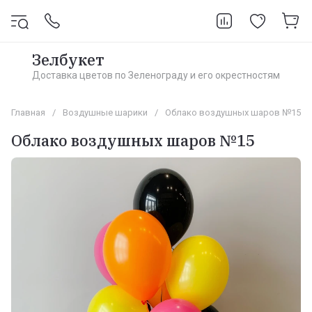
Зелбукет
Доставка цветов по Зеленограду и его окрестностям
Главная
/
Воздушные шарики
/
Облако воздушных шаров №15
Облако воздушных шаров №15