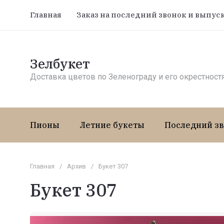
Главная
Заказ на последний звонок и выпус
Зелбукет
Доставка цветов по Зеленограду и его окрестност
Пионы
Летние букеты
Последний зв
Главная
/
Архив
/
Букет 307
Букет 307