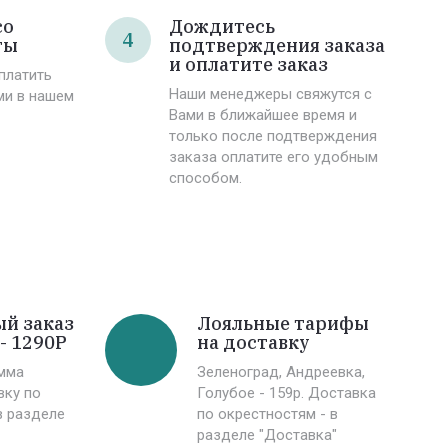
со
Дождитесь
4
ты
подтверждения заказа
и оплатите заказ
платить
Наши менеджеры свяжутся с
ми в нашем
Вами в ближайшее время и
только после подтверждения
заказа оплатите его удобным
способом.
й заказ
Лояльные тарифы
- 1290Р
на доставку
мма
Зеленоград, Андреевка,
вку по
Голубое - 159р. Доставка
в разделе
по окрестностям - в
разделе "Доставка"