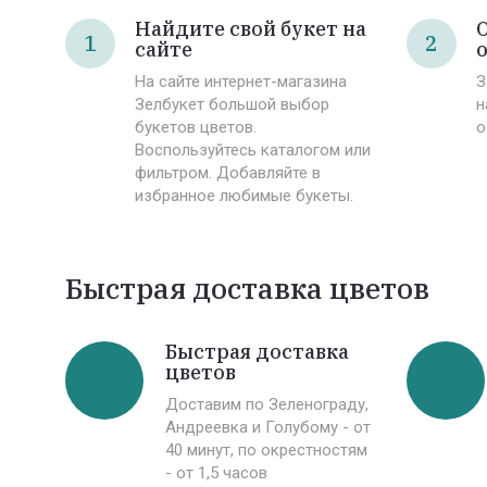
Найдите свой букет на
1
2
сайте
На сайте интернет-магазина
З
Зелбукет большой выбор
н
букетов цветов.
о
Воспользуйтесь каталогом или
фильтром. Добавляйте в
избранное любимые букеты.
Быстрая доставка цветов
Быстрая доставка
цветов
Доставим по Зеленограду,
Андреевка и Голубому - от
40 минут, по окрестностям
- от 1,5 часов