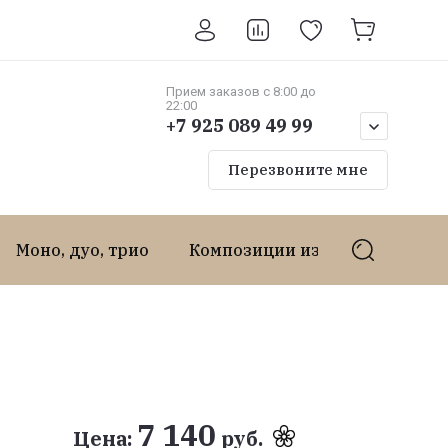
плата
Контакты
Прием заказов с 8:00 до
22:00
+7 925 089 49 99
Перезвоните мне
Моно, дуо, трио
Композиции из цветов
Бу
7 140
Цена:
руб.